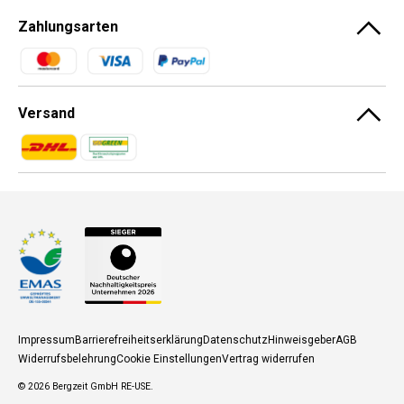
Zahlungsarten
Zahlungsmethoden
Versand
Zahlungsmethoden
Zahlungsmethoden
Impressum
Barrierefreiheitserklärung
Datenschutz
Hinweisgeber
AGB
Widerrufsbelehrung
Cookie Einstellungen
Vertrag widerrufen
© 2026
Bergzeit GmbH RE-USE
.