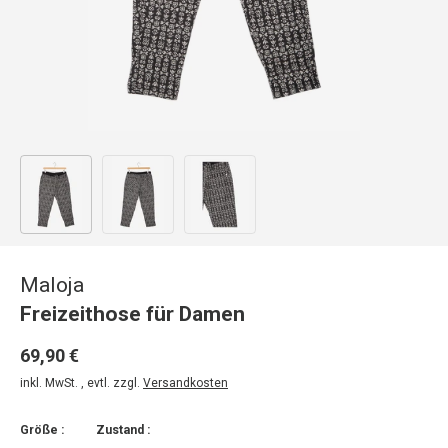
Bild 1 in Galerieansicht laden
Bild 2 in Galerieansicht laden
Bild 3 in Galerieansicht laden
Maloja
Freizeithose für Damen
69,90 €
inkl. MwSt. , evtl. zzgl.
Versandkosten
Größe :
Zustand :