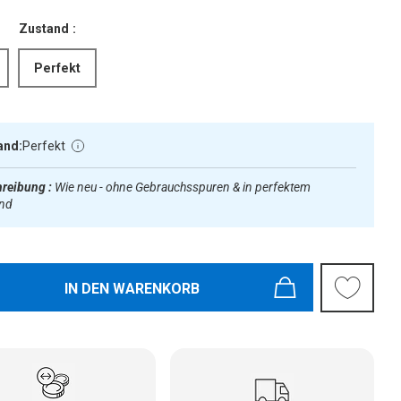
Zustand :
Perfekt
and:
Perfekt
reibung :
Wie neu - ohne Gebrauchsspuren & in perfektem
and
IN DEN WARENKORB