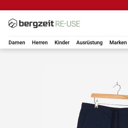
DIREKT ZUM INHALT
Damen
Herren
Kinder
Ausrüstung
Marken