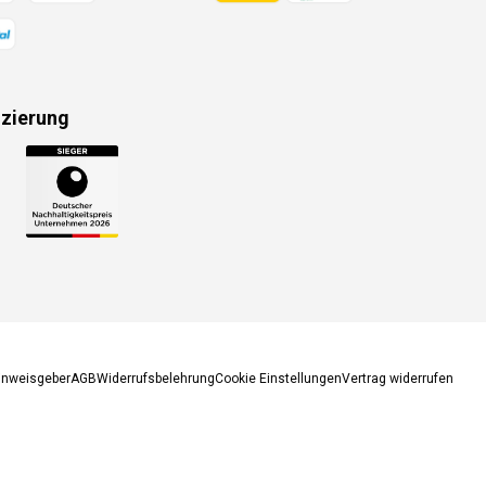
izierung
gsmethoden
inweisgeber
AGB
Widerrufsbelehrung
Cookie Einstellungen
Vertrag widerrufen