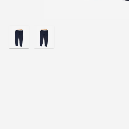
Bild 1 in Galerieansicht laden
Bild 2 in Galerieansicht laden