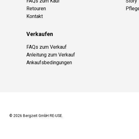
FAQs zum Kauf
Story
Retouren
Pfleg
Kontakt
Verkaufen
FAQs zum Verkauf
Anleitung zum Verkauf
Ankaufsbedingungen
© 2026
Bergzeit GmbH RE-USE
.