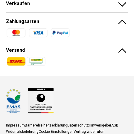
Verkaufen
Zahlungsarten
Zahlungsmethoden
Versand
Zahlungsmethoden
Zahlungsmethoden
Impressum
Barrierefreiheitserklärung
Datenschutz
Hinweisgeber
AGB
Widerrufsbelehrung
Cookie Einstellungen
Vertrag widerrufen