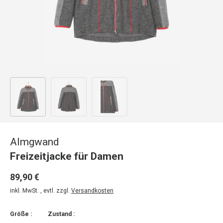
Bild 1 in Galerieansicht laden
Bild 2 in Galerieansicht laden
Bild 3 in Galerieansicht laden
Almgwand
Freizeitjacke für Damen
89,90 €
inkl. MwSt. , evtl. zzgl.
Versandkosten
Größe :
Zustand :