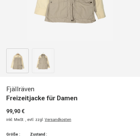
Bild 1 in Galerieansicht laden
Bild 2 in Galerieansicht laden
Fjällräven
Freizeitjacke für Damen
99,90 €
inkl. MwSt. , evtl. zzgl.
Versandkosten
Größe :
Zustand :