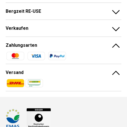
Bergzeit RE-USE
Verkaufen
Zahlungsarten
Zahlungsmethoden
Versand
Zahlungsmethoden
Zahlungsmethoden