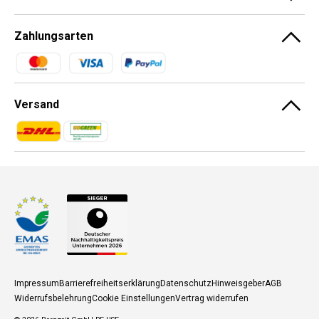
Zahlungsarten
Zahlungsmethoden
Versand
Zahlungsmethoden
Zahlungsmethoden
Impressum
Barrierefreiheitserklärung
Datenschutz
Hinweisgeber
AGB
Widerrufsbelehrung
Cookie Einstellungen
Vertrag widerrufen