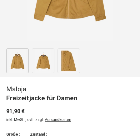
Bild 1 in Galerieansicht laden
Bild 2 in Galerieansicht laden
Bild 3 in Galerieansicht laden
Maloja
Freizeitjacke für Damen
91,90 €
inkl. MwSt. , evtl. zzgl.
Versandkosten
Größe :
Zustand :