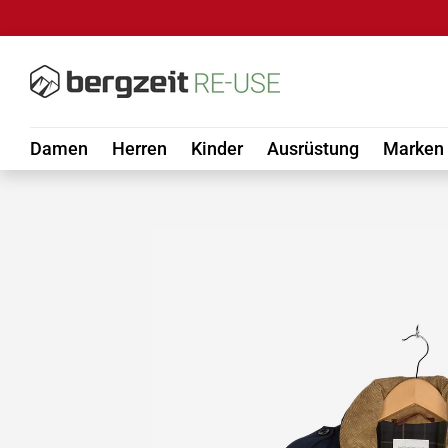
DIREKT ZUM INHALT
Damen
Herren
Kinder
Ausrüstung
Marken