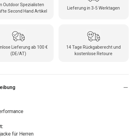
 Outdoor Spezialisten
Lieferung in 3-5 Werktagen
fte Second Hand Artikel
nlose Lieferung ab 100 €
14 Tage Rückgaberecht und
(DE/AT)
kostenlose Retoure
eibung
erformance
t:
tjacke für Herren