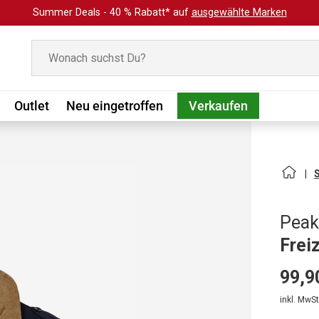
Summer Deals - 40 % Rabatt* auf
ausgewählte Marken
Suchen
Outlet
Neu eingetroffen
Verkaufen
Peak
Frei
99,9
inkl. MwSt.