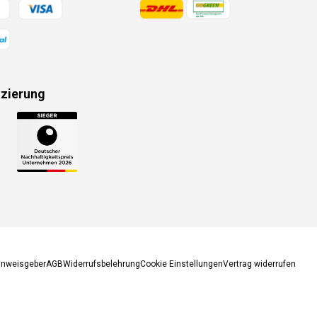
gsmethoden
Zahlungsmethoden
izierung
gsmethoden
inweisgeber
AGB
Widerrufsbelehrung
Cookie Einstellungen
Vertrag widerrufen