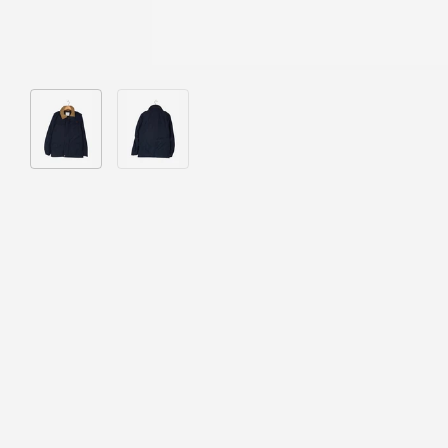
Bild 1 in Galerieansicht laden
Bild 2 in Galerieansicht laden