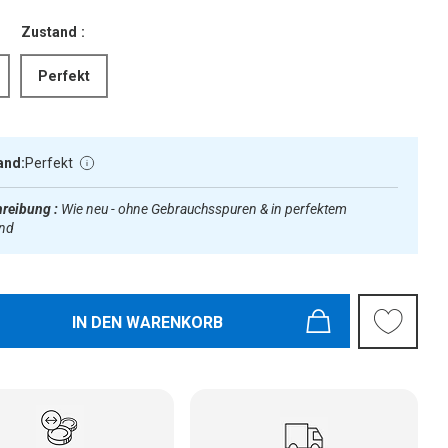
Zustand :
Perfekt
and:
Perfekt
reibung :
Wie neu - ohne Gebrauchsspuren & in perfektem
and
IN DEN WARENKORB