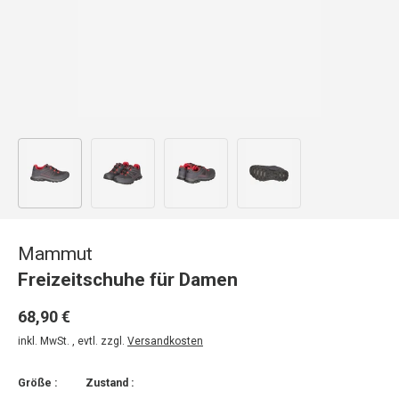
Bild 1 in Galerieansicht laden
Bild 2 in Galerieansicht laden
Bild 3 in Galerieansicht laden
Bild 4 in Galerieansicht
Mammut
Freizeitschuhe für Damen
68,90 €
inkl. MwSt. , evtl. zzgl.
Versandkosten
Größe :
Zustand :