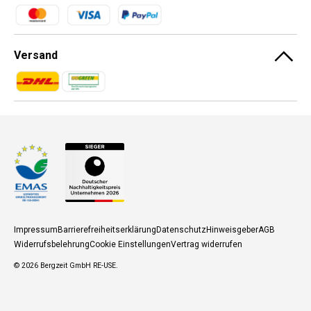
Zahlungsmethoden
Versand
Zahlungsmethoden
Zahlungsmethoden
Impressum
Barrierefreiheitserklärung
Datenschutz
Hinweisgeber
AGB
Widerrufsbelehrung
Cookie Einstellungen
Vertrag widerrufen
© 2026
Bergzeit GmbH RE-USE
.