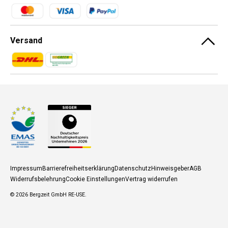
Zahlungsmethoden
Versand
Zahlungsmethoden
Zahlungsmethoden
Impressum
Barrierefreiheitserklärung
Datenschutz
Hinweisgeber
AGB
Widerrufsbelehrung
Cookie Einstellungen
Vertrag widerrufen
© 2026
Bergzeit GmbH RE-USE
.