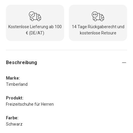
Kostenlose Lieferung ab 100
14 Tage Rückgaberecht und
€ (DE/AT)
kostenlose Retoure
Beschreibung
Marke:
Timberland
Produkt:
Freizeitschuhe für Herren
Farbe:
Schwarz