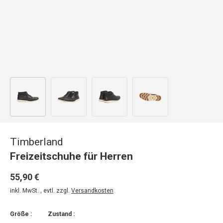
Bild 1 in Galerieansicht laden
Bild 2 in Galerieansicht laden
Bild 3 in Galerieansicht laden
Bild 4 in Galerieansicht
Timberland
Freizeitschuhe für Herren
55,90 €
inkl. MwSt. , evtl. zzgl.
Versandkosten
Größe :
Zustand :