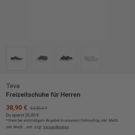
Bild 1 in Galerieansicht laden
Bild 2 in Galerieansicht laden
Bild 3 in Galerieansicht laden
Bild 4 in Galerieansicht
Teva
Freizeitschuhe für Herren
38,90 €
64,90 € *
Du sparst 26,00 €
* Preis bei erstmaligem Angebot in unserem Onlineshop, inkl. MwSt.
inkl. MwSt. , evtl. zzgl.
Versandkosten