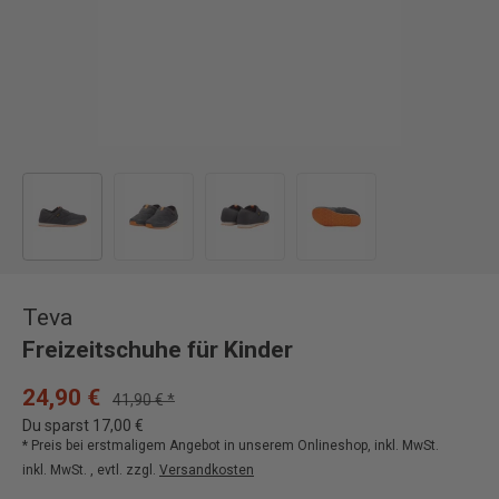
Bild 1 in Galerieansicht laden
Bild 2 in Galerieansicht laden
Bild 3 in Galerieansicht laden
Bild 4 in Galerieansicht
Teva
Freizeitschuhe für Kinder
24,90 €
41,90 € *
Du sparst 17,00 €
* Preis bei erstmaligem Angebot in unserem Onlineshop, inkl. MwSt.
inkl. MwSt. , evtl. zzgl.
Versandkosten