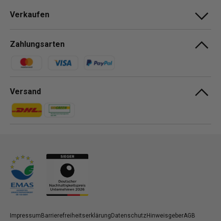
Verkaufen
Zahlungsarten
Zahlungsmethoden
Versand
Zahlungsmethoden
Zahlungsmethoden
Impressum
Barrierefreiheitserklärung
Datenschutz
Hinweisgeber
AGB