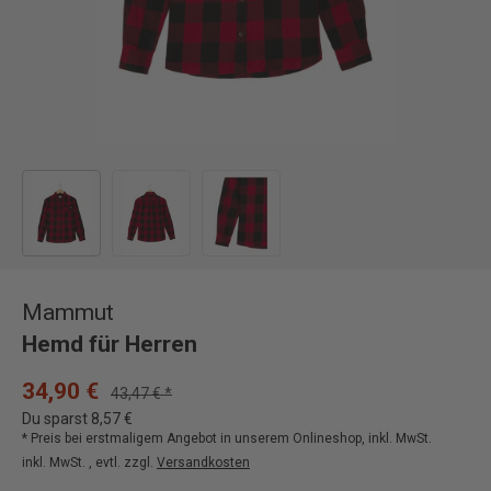
Bild 1 in Galerieansicht laden
Bild 2 in Galerieansicht laden
Bild 3 in Galerieansicht laden
Mammut
Hemd für Herren
34,90 €
43,47 € *
Du sparst 8,57 €
* Preis bei erstmaligem Angebot in unserem Onlineshop, inkl. MwSt.
inkl. MwSt. , evtl. zzgl.
Versandkosten