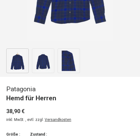
Bild 1 in Galerieansicht laden
Bild 2 in Galerieansicht laden
Bild 3 in Galerieansicht laden
Patagonia
Hemd für Herren
38,90 €
inkl. MwSt. , evtl. zzgl.
Versandkosten
Größe :
Zustand :