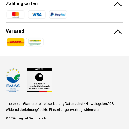
Zahlungsarten
Zahlungsmethoden
Versand
Zahlungsmethoden
Zahlungsmethoden
Impressum
Barrierefreiheitserklärung
Datenschutz
Hinweisgeber
AGB
Widerrufsbelehrung
Cookie Einstellungen
Vertrag widerrufen
© 2026
Bergzeit GmbH RE-USE
.