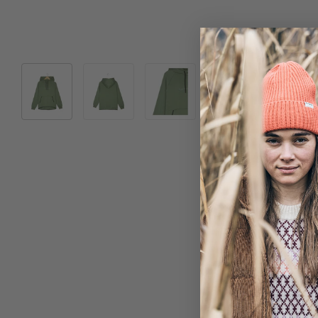
Bild 1 in Galerieansicht laden
Bild 2 in Galerieansicht laden
Bild 3 in Galerieansicht laden