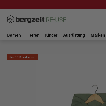
DIREKT ZUM INHALT
Damen
Herren
Kinder
Ausrüstung
Marken
Um 11% reduziert