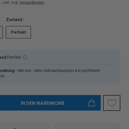
 , evtl. zzgl.
Versandkosten
Zustand :
Perfekt
and:
Perfekt
reibung :
Wie neu - ohne Gebrauchsspuren & in perfektem
and
IN DEN WARENKORB