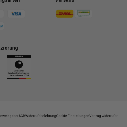
gsmethoden
Zahlungsmethoden
izierung
gsmethoden
inweisgeber
AGB
Widerrufsbelehrung
Cookie Einstellungen
Vertrag widerrufen