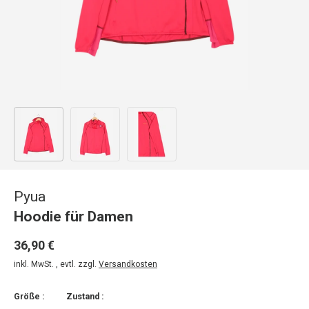
Bild 1 in Galerieansicht laden
Bild 2 in Galerieansicht laden
Bild 3 in Galerieansicht laden
Pyua
Hoodie für Damen
36,90 €
inkl. MwSt. , evtl. zzgl.
Versandkosten
Größe :
Zustand :