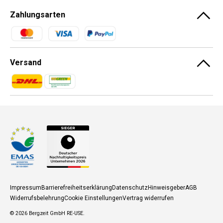
Zahlungsarten
Zahlungsmethoden
Versand
Zahlungsmethoden
Zahlungsmethoden
Impressum
Barrierefreiheitserklärung
Datenschutz
Hinweisgeber
AGB
Widerrufsbelehrung
Cookie Einstellungen
Vertrag widerrufen
© 2026
Bergzeit GmbH RE-USE
.