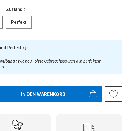
Zustand :
Perfekt
and:
Perfekt
reibung :
Wie neu - ohne Gebrauchsspuren & in perfektem
and
IN DEN WARENKORB