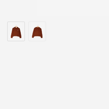
Bild 1 in Galerieansicht laden
Bild 2 in Galerieansicht laden