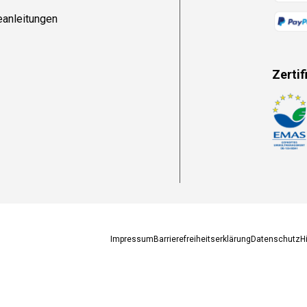
eanleitungen
Zertif
Zahlun
Impressum
Barrierefreiheitserklärung
Datenschutz
H