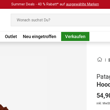
Summer Deals - 40 % Rabatt* auf
ausgewählte Marken
Suchen
Outlet
Neu eingetroffen
Verkaufen
Pata
Hood
54,9
inkl. MwSt.