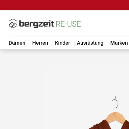
DIREKT ZUM INHALT
Damen
Herren
Kinder
Ausrüstung
Marken