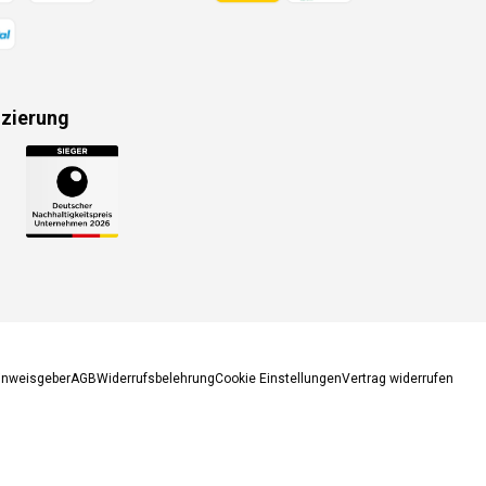
izierung
gsmethoden
inweisgeber
AGB
Widerrufsbelehrung
Cookie Einstellungen
Vertrag widerrufen