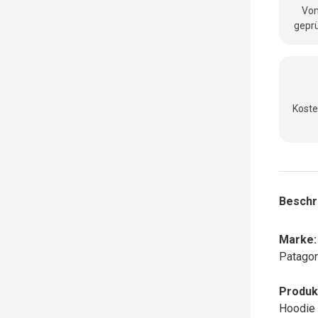
Vom
geprü
Koste
Beschr
Marke:
Patagon
Produk
Hoodie