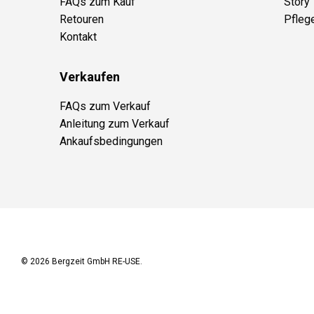
FAQs zum Kauf
Story
Retouren
Pfleg
Kontakt
Verkaufen
FAQs zum Verkauf
Anleitung zum Verkauf
Ankaufsbedingungen
© 2026
Bergzeit GmbH RE-USE
.