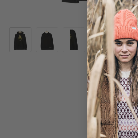
Bild 1 in Galerieansicht laden
Bild 2 in Galerieansicht laden
Bild 3 in Galerieansicht laden