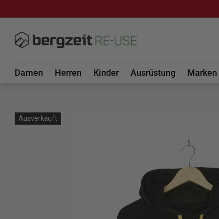
DIREKT ZUM INHALT
Damen
Herren
Kinder
Ausrüstung
Marken
Ausverkauft