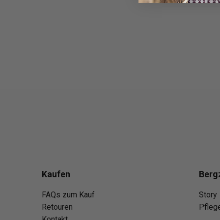
Kaufen
Berg
FAQs zum Kauf
Story
Retouren
Pfleg
Kontakt