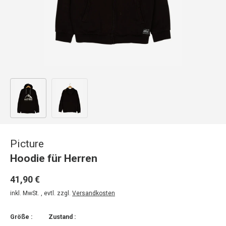
Bild 1 in Galerieansicht laden
Bild 2 in Galerieansicht laden
Picture
Hoodie für Herren
41,90 €
inkl. MwSt. , evtl. zzgl.
Versandkosten
Größe :
Zustand :