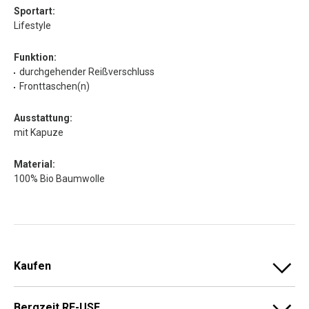
Sportart:
Lifestyle
Funktion:
durchgehender Reißverschluss
Fronttaschen(n)
Ausstattung:
mit Kapuze
Material:
100% Bio Baumwolle
Kaufen
Bergzeit RE-USE