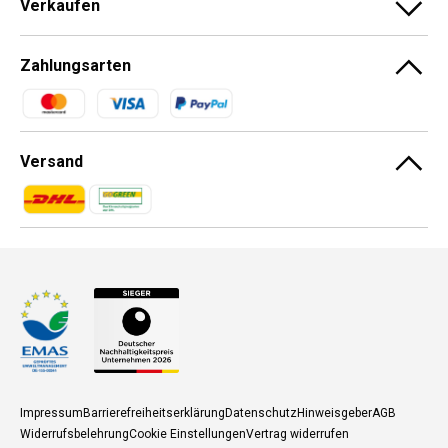
Verkaufen
Zahlungsarten
Zahlungsmethoden
Versand
Zahlungsmethoden
Zahlungsmethoden
Impressum
Barrierefreiheitserklärung
Datenschutz
Hinweisgeber
AGB
Widerrufsbelehrung
Cookie Einstellungen
Vertrag widerrufen