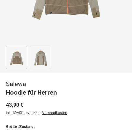
Bild 1 in Galerieansicht laden
Bild 2 in Galerieansicht laden
Salewa
Hoodie für Herren
43,90 €
inkl. MwSt. , evtl. zzgl.
Versandkosten
Größe :
Zustand :