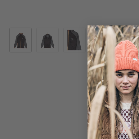
Bild 1 in Galerieansicht laden
Bild 2 in Galerieansicht laden
Bild 3 in Galerieansicht laden