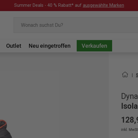
Summer Deals - 40 % Rabatt* auf
ausgewählte Marken
Suchen
Outlet
Neu eingetroffen
Verkaufen
Dyna
Isol
128,
inkl. MwSt.