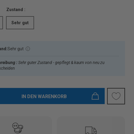
Zustand :
Sehr gut
and:
Sehr gut
reibung :
Sehr guter Zustand - gepflegt & kaum von neu zu
scheiden
IN DEN WARENKORB