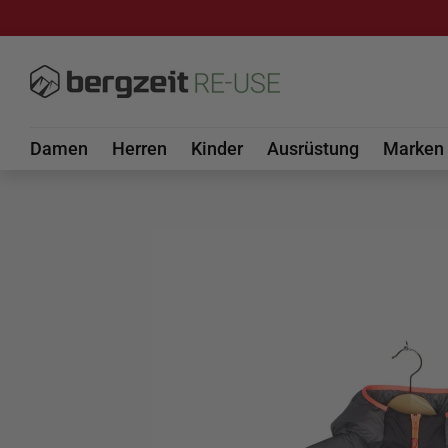
DIREKT ZUM INHALT
Damen
Herren
Kinder
Ausrüstung
Marken