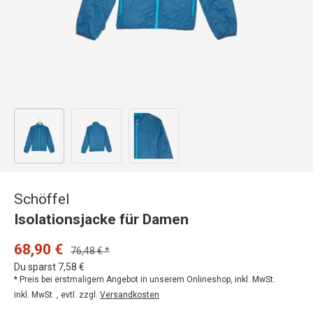
Bild 1 in Galerieansicht laden
Bild 2 in Galerieansicht laden
Bild 3 in Galerieansicht laden
Schöffel
Isolationsjacke für Damen
68,90 €
76,48 € *
Du sparst 7,58 €
* Preis bei erstmaligem Angebot in unserem Onlineshop, inkl. MwSt.
inkl. MwSt. , evtl. zzgl.
Versandkosten