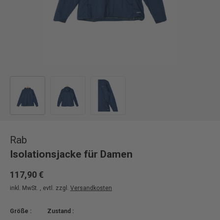
Bild 1 in Galerieansicht laden
Bild 2 in Galerieansicht laden
Bild 3 in Galerieansicht laden
Rab
Isolationsjacke für Damen
117,90 €
inkl. MwSt. , evtl. zzgl.
Versandkosten
Größe :
Zustand :