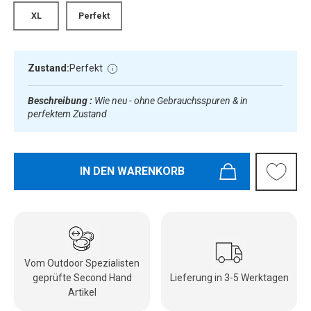
XL
Perfekt
Zustand:
Perfekt
Beschreibung :
Wie neu - ohne Gebrauchsspuren & in
perfektem Zustand
IN DEN WARENKORB
Vom Outdoor Spezialisten
geprüfte Second Hand
Lieferung in 3-5 Werktagen
Artikel