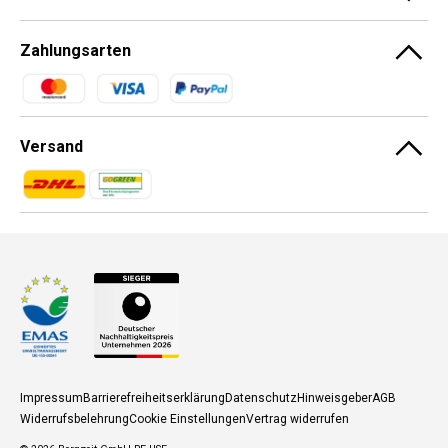
Zahlungsarten
Zahlungsmethoden
Versand
Zahlungsmethoden
Zahlungsmethoden
Impressum
Barrierefreiheitserklärung
Datenschutz
Hinweisgeber
AGB
Widerrufsbelehrung
Cookie Einstellungen
Vertrag widerrufen