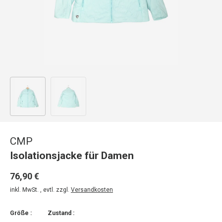
Bild 1 in Galerieansicht laden
Bild 2 in Galerieansicht laden
CMP
Isolationsjacke für Damen
76,90 €
inkl. MwSt. , evtl. zzgl.
Versandkosten
Größe :
Zustand :