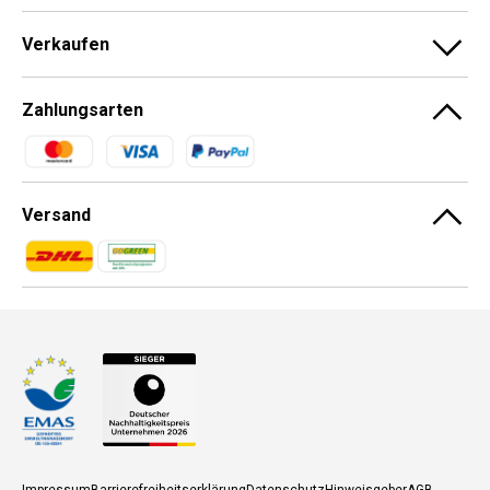
Verkaufen
Zahlungsarten
Zahlungsmethoden
Versand
Zahlungsmethoden
Zahlungsmethoden
Impressum
Barrierefreiheitserklärung
Datenschutz
Hinweisgeber
AGB