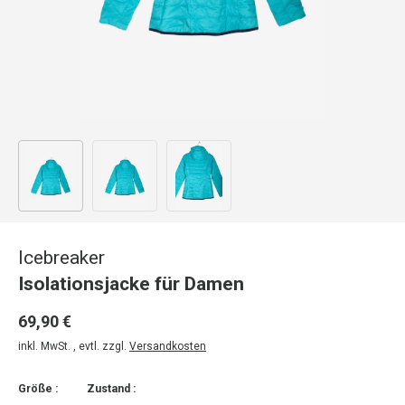
Bild 1 in Galerieansicht laden
Bild 2 in Galerieansicht laden
Bild 3 in Galerieansicht laden
Icebreaker
Isolationsjacke für Damen
69,90 €
inkl. MwSt. , evtl. zzgl.
Versandkosten
Größe :
Zustand :