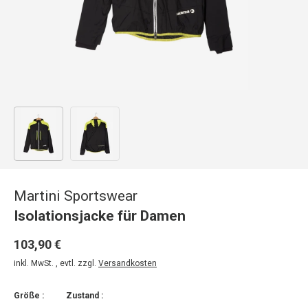
Bild 1 in Galerieansicht laden
Bild 2 in Galerieansicht laden
Martini Sportswear
Isolationsjacke für Damen
103,90 €
inkl. MwSt. , evtl. zzgl.
Versandkosten
Größe :
Zustand :