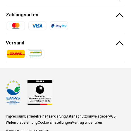
Zahlungsarten
Zahlungsmethoden
Versand
Zahlungsmethoden
Zahlungsmethoden
Impressum
Barrierefreiheitserklärung
Datenschutz
Hinweisgeber
AGB
Widerrufsbelehrung
Cookie Einstellungen
Vertrag widerrufen