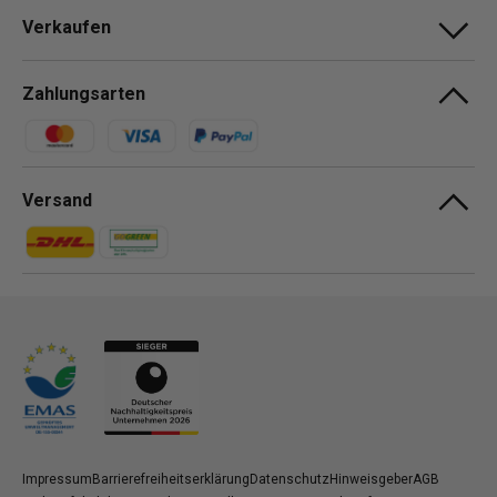
Verkaufen
Zahlungsarten
Zahlungsmethoden
Versand
Zahlungsmethoden
Zahlungsmethoden
Impressum
Barrierefreiheitserklärung
Datenschutz
Hinweisgeber
AGB