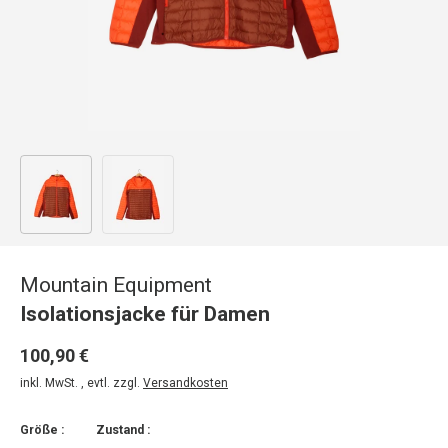
Bild 1 in Galerieansicht laden
Bild 2 in Galerieansicht laden
Mountain Equipment
Isolationsjacke für Damen
100,90 €
inkl. MwSt. , evtl. zzgl.
Versandkosten
Größe :
Zustand :