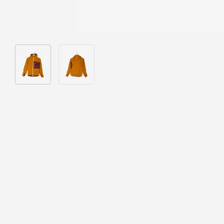
Bild 1 in Galerieansicht laden
Bild 2 in Galerieansicht laden