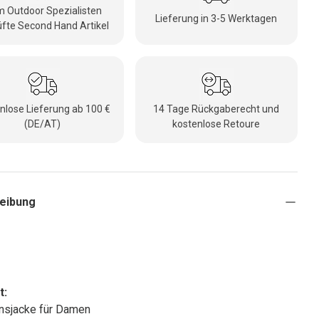
 Outdoor Spezialisten
Lieferung in 3-5 Werktagen
fte Second Hand Artikel
nlose Lieferung ab 100 €
14 Tage Rückgaberecht und
(DE/AT)
kostenlose Retoure
eibung
x
t:
onsjacke für Damen