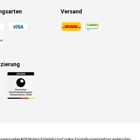
ngsarten
Versand
gsmethoden
Zahlungsmethoden
izierung
gsmethoden
inweisgeber
AGB
Widerrufsbelehrung
Cookie Einstellungen
Vertrag widerrufen