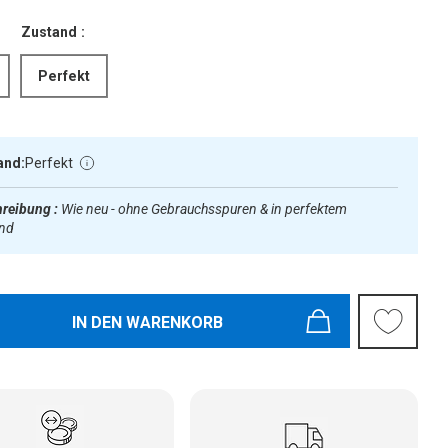
Zustand :
Perfekt
and:
Perfekt
reibung :
Wie neu - ohne Gebrauchsspuren & in perfektem
and
IN DEN WARENKORB