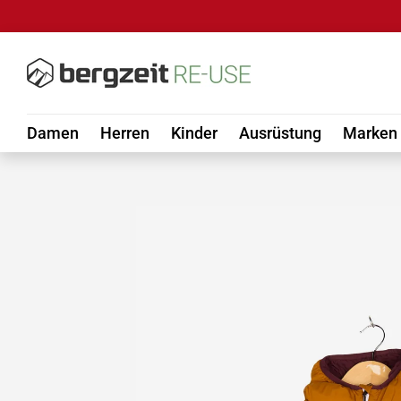
DIREKT ZUM INHALT
Damen
Herren
Kinder
Ausrüstung
Marken