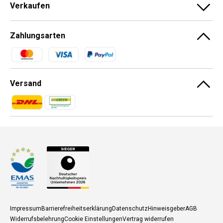
Verkaufen
Zahlungsarten
Zahlungsmethoden
Versand
Zahlungsmethoden
Zahlungsmethoden
Impressum
Barrierefreiheitserklärung
Datenschutz
Hinweisgeber
AGB
Widerrufsbelehrung
Cookie Einstellungen
Vertrag widerrufen