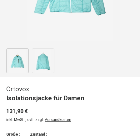
Bild 1 in Galerieansicht laden
Bild 2 in Galerieansicht laden
Ortovox
Isolationsjacke für Damen
131,90 €
inkl. MwSt. , evtl. zzgl.
Versandkosten
Größe :
Zustand :