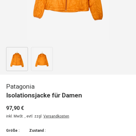
Bild 1 in Galerieansicht laden
Bild 2 in Galerieansicht laden
Patagonia
Isolationsjacke für Damen
97,90 €
inkl. MwSt. , evtl. zzgl.
Versandkosten
Größe :
Zustand :