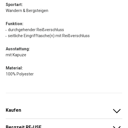
Sportart:
Wandern & Bergsteigen
Funktion:
durchgehender Reißverschluss
seitliche Eingrifftasche(n) mit Reißverschluss
Ausstattung:
mit Kapuze
Material:
100% Polyester
Kaufen
Bergzeit RE-USE