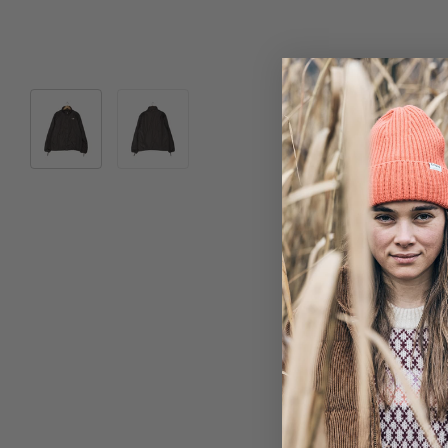
Bild 1 in Galerieansicht laden
Bild 2 in Galerieansicht laden