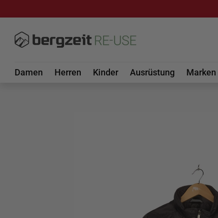
DIREKT ZUM INHALT
Damen
Herren
Kinder
Ausrüstung
Marken