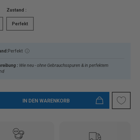
Zustand :
Perfekt
and:
Perfekt
reibung :
Wie neu - ohne Gebrauchsspuren & in perfektem
and
IN DEN WARENKORB