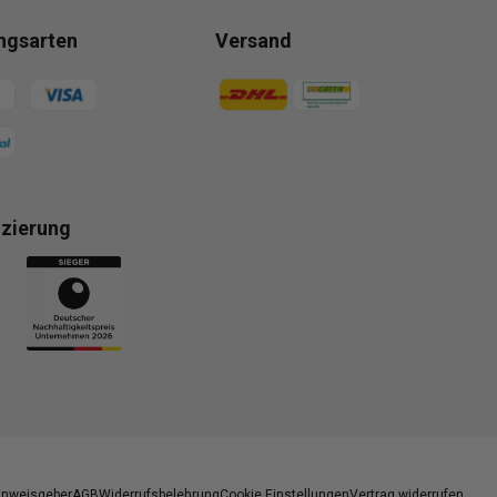
ngsarten
Versand
gsmethoden
Zahlungsmethoden
izierung
gsmethoden
inweisgeber
AGB
Widerrufsbelehrung
Cookie Einstellungen
Vertrag widerrufen