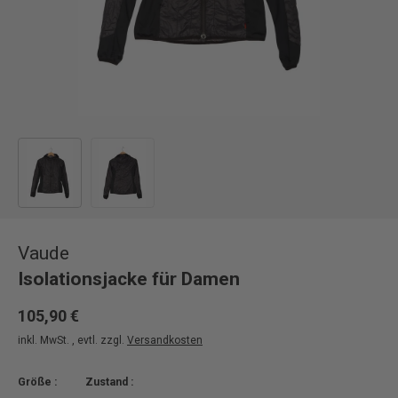
Bild 1 in Galerieansicht laden
Bild 2 in Galerieansicht laden
Vaude
Isolationsjacke für Damen
105,90 €
inkl. MwSt. , evtl. zzgl.
Versandkosten
Größe :
Zustand :