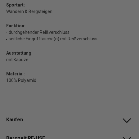
Sportart:
Wandern & Bergsteigen
Funktion:
durchgehender Reißverschluss
seitliche Eingrifftasche(n) mit Reißverschluss
Ausstattung:
mit Kapuze
Material:
100% Polyamid
Kaufen
Bergzeit RE-USE