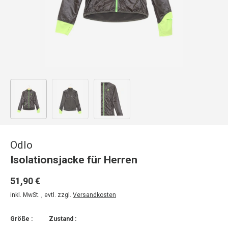
Bild 1 in Galerieansicht laden
Bild 2 in Galerieansicht laden
Bild 3 in Galerieansicht laden
Odlo
Isolationsjacke für Herren
51,90 €
inkl. MwSt. , evtl. zzgl.
Versandkosten
Größe :
Zustand :