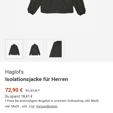
Bild 1 in Galerieansicht laden
Bild 2 in Galerieansicht laden
Bild 3 in Galerieansicht laden
Haglöfs
Isolationsjacke für Herren
72,90 €
91,31 € *
Du sparst 18,41 €
* Preis bei erstmaligem Angebot in unserem Onlineshop, inkl. MwSt.
inkl. MwSt. , evtl. zzgl.
Versandkosten