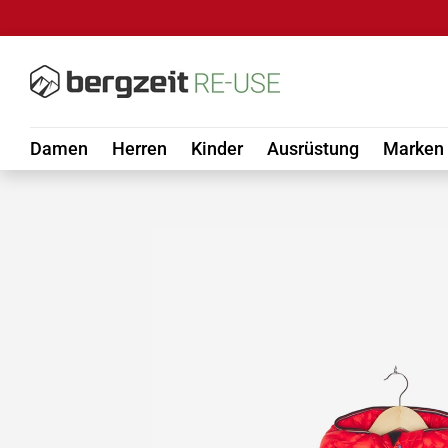
DIREKT ZUM INHALT
Damen
Herren
Kinder
Ausrüstung
Marken