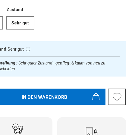
Zustand :
Sehr gut
and:
Sehr gut
reibung :
Sehr guter Zustand - gepflegt & kaum von neu zu
scheiden
IN DEN WARENKORB