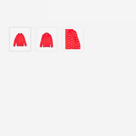
Bild 1 in Galerieansicht laden
Bild 2 in Galerieansicht laden
Bild 3 in Galerieansicht laden