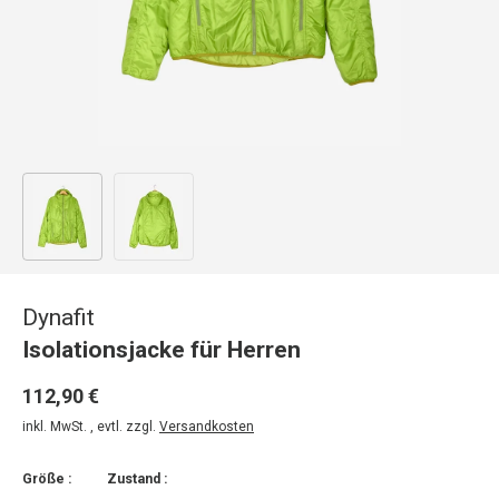
Bild 1 in Galerieansicht laden
Bild 2 in Galerieansicht laden
Dynafit
Isolationsjacke für Herren
112,90 €
inkl. MwSt. , evtl. zzgl.
Versandkosten
Größe :
Zustand :