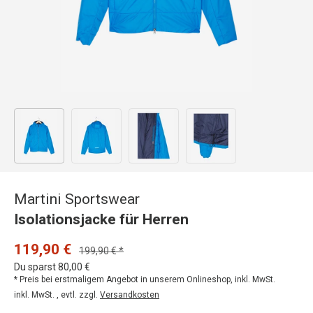
Bild 1 in Galerieansicht laden
Bild 2 in Galerieansicht laden
Bild 3 in Galerieansicht laden
Bild 4 in Galerieansicht
Martini Sportswear
Isolationsjacke für Herren
119,90 €
199,90 € *
Du sparst 80,00 €
* Preis bei erstmaligem Angebot in unserem Onlineshop, inkl. MwSt.
inkl. MwSt. , evtl. zzgl.
Versandkosten