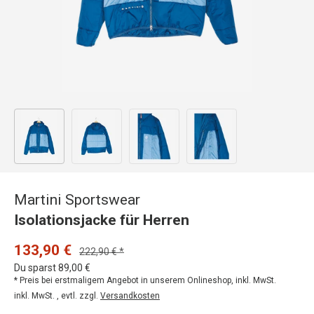
Bild 1 in Galerieansicht laden
Bild 2 in Galerieansicht laden
Bild 3 in Galerieansicht laden
Bild 4 in Galerieansicht
Martini Sportswear
Isolationsjacke für Herren
133,90 €
222,90 € *
Du sparst 89,00 €
* Preis bei erstmaligem Angebot in unserem Onlineshop, inkl. MwSt.
inkl. MwSt. , evtl. zzgl.
Versandkosten