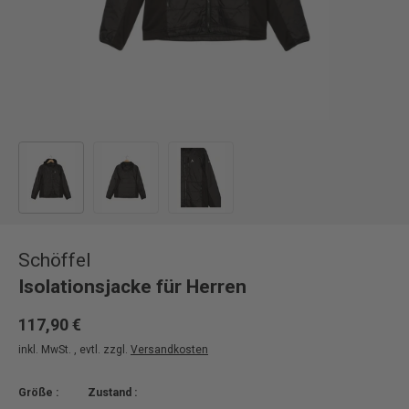
Bild 1 in Galerieansicht laden
Bild 2 in Galerieansicht laden
Bild 3 in Galerieansicht laden
Schöffel
Isolationsjacke für Herren
117,90 €
inkl. MwSt. , evtl. zzgl.
Versandkosten
Größe :
Zustand :