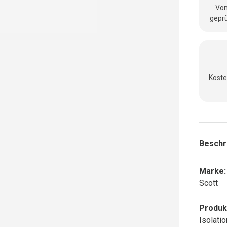
Vom
geprü
Koste
Beschr
Marke:
Scott
Produk
Isolati