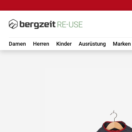
DIREKT ZUM INHALT
Damen
Herren
Kinder
Ausrüstung
Marken