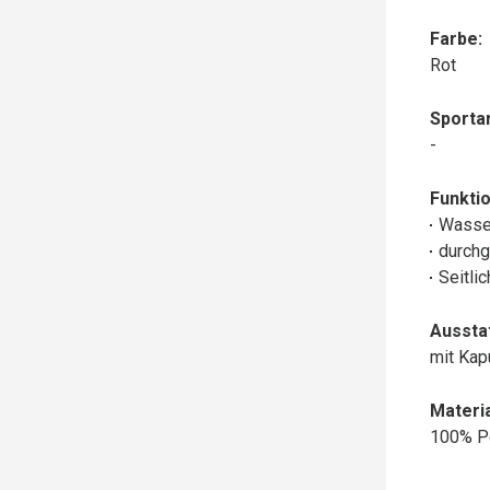
Farbe:
Rot
Sportar
-
Funktio
Wasse
durchg
Seitli
Aussta
mit Ka
Materia
100% P