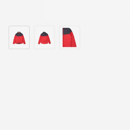
Bild 1 in Galerieansicht laden
Bild 2 in Galerieansicht laden
Bild 3 in Galerieansicht laden