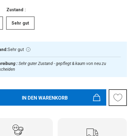
Zustand :
Sehr gut
and:
Sehr gut
reibung :
Sehr guter Zustand - gepflegt & kaum von neu zu
scheiden
IN DEN WARENKORB