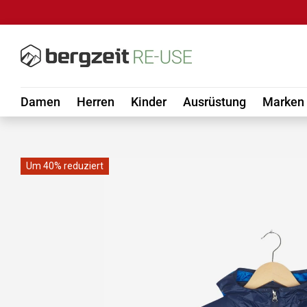
DIREKT ZUM INHALT
Damen
Herren
Kinder
Ausrüstung
Marken
Um 40% reduziert