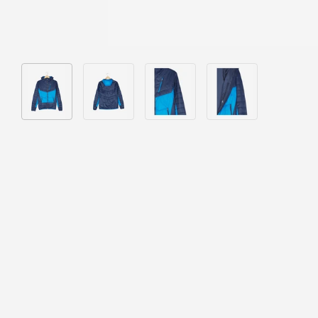
Bild 1 in Galerieansicht laden
Bild 2 in Galerieansicht laden
Bild 3 in Galerieansicht laden
Bild 4 in Galeriea