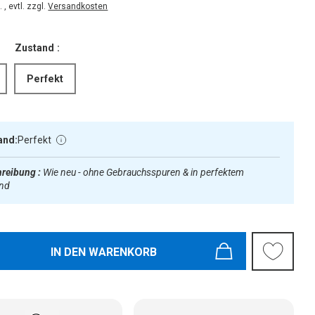
 , evtl. zzgl.
Versandkosten
Zustand :
Perfekt
and:
Perfekt
reibung :
Wie neu - ohne Gebrauchsspuren & in perfektem
and
IN DEN WARENKORB