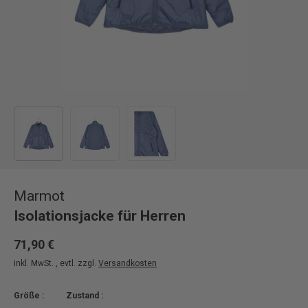
Bild 1 in Galerieansicht laden
Bild 2 in Galerieansicht laden
Bild 3 in Galerieansicht laden
Marmot
Isolationsjacke für Herren
71,90 €
inkl. MwSt. , evtl. zzgl.
Versandkosten
Größe :
Zustand :