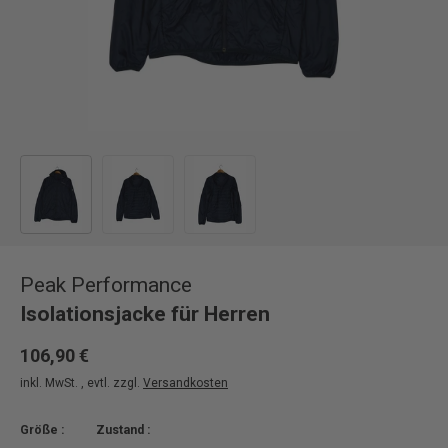
Bild 1 in Galerieansicht laden
Bild 2 in Galerieansicht laden
Bild 3 in Galerieansicht laden
Peak Performance
Isolationsjacke für Herren
106,90 €
inkl. MwSt. , evtl. zzgl.
Versandkosten
Größe :
Zustand :