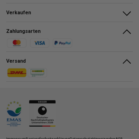
Verkaufen
Zahlungsarten
Zahlungsmethoden
Versand
Zahlungsmethoden
Zahlungsmethoden
Impressum
Barrierefreiheitserklärung
Datenschutz
Hinweisgeber
AGB