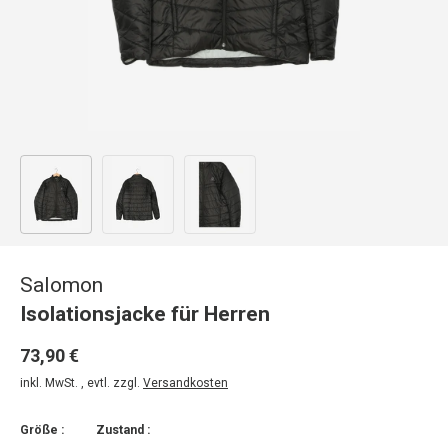
Bild 1 in Galerieansicht laden
Bild 2 in Galerieansicht laden
Bild 3 in Galerieansicht laden
Salomon
Isolationsjacke für Herren
73,90 €
inkl. MwSt. , evtl. zzgl.
Versandkosten
Größe :
Zustand :