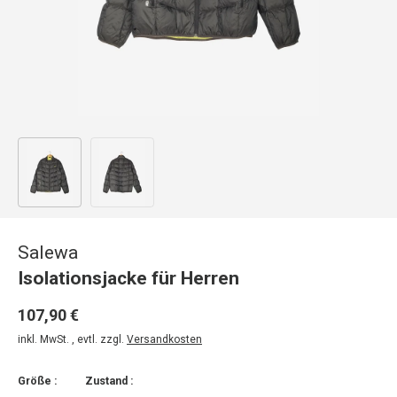
Bild 1 in Galerieansicht laden
Bild 2 in Galerieansicht laden
Salewa
Isolationsjacke für Herren
107,90 €
inkl. MwSt. , evtl. zzgl.
Versandkosten
Größe :
Zustand :