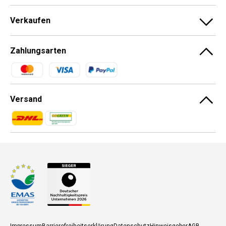
Verkaufen
Zahlungsarten
Zahlungsmethoden
Versand
Zahlungsmethoden
Zahlungsmethoden
Impressum
Barrierefreiheitserklärung
Datenschutz
Hinweisgeber
AGB