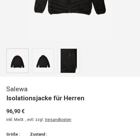
Bild 1 in Galerieansicht laden
Bild 2 in Galerieansicht laden
Bild 3 in Galerieansicht laden
Salewa
Isolationsjacke für Herren
96,90 €
inkl. MwSt. , evtl. zzgl.
Versandkosten
Größe :
Zustand :