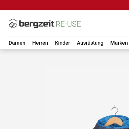
DIREKT ZUM INHALT
Damen
Herren
Kinder
Ausrüstung
Marken