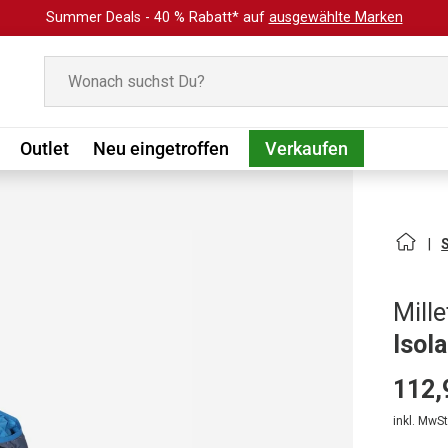
Summer Deals - 40 % Rabatt* auf
ausgewählte Marken
Suchen
Outlet
Neu eingetroffen
Verkaufen
Mille
Isol
112,
inkl. MwSt.