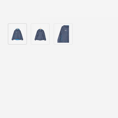
Bild 1 in Galerieansicht laden
Bild 2 in Galerieansicht laden
Bild 3 in Galerieansicht laden