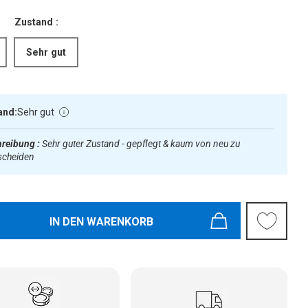
Zustand :
Sehr gut
and:
Sehr gut
reibung :
Sehr guter Zustand - gepflegt & kaum von neu zu
scheiden
IN DEN WARENKORB