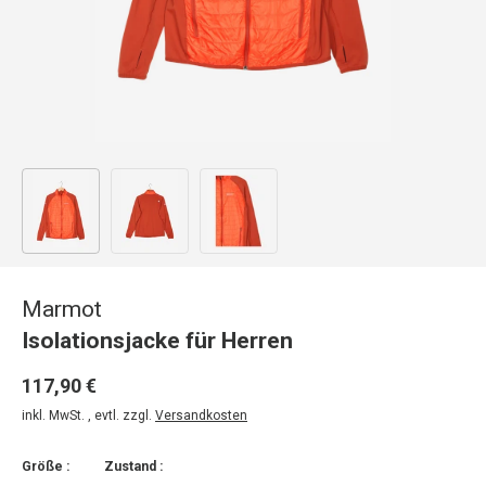
Bild 1 in Galerieansicht laden
Bild 2 in Galerieansicht laden
Bild 3 in Galerieansicht laden
Marmot
Isolationsjacke für Herren
117,90 €
inkl. MwSt. , evtl. zzgl.
Versandkosten
Größe :
Zustand :