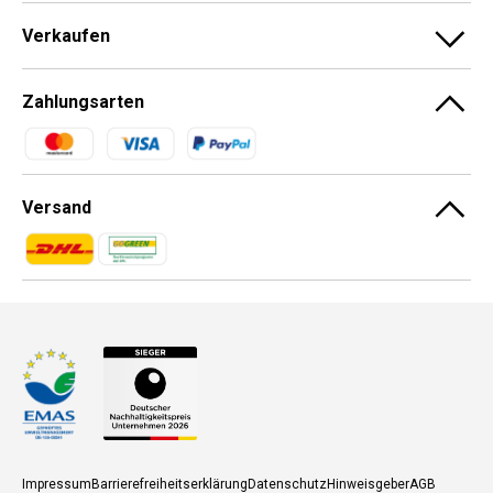
Verkaufen
Zahlungsarten
Zahlungsmethoden
Versand
Zahlungsmethoden
Zahlungsmethoden
Impressum
Barrierefreiheitserklärung
Datenschutz
Hinweisgeber
AGB