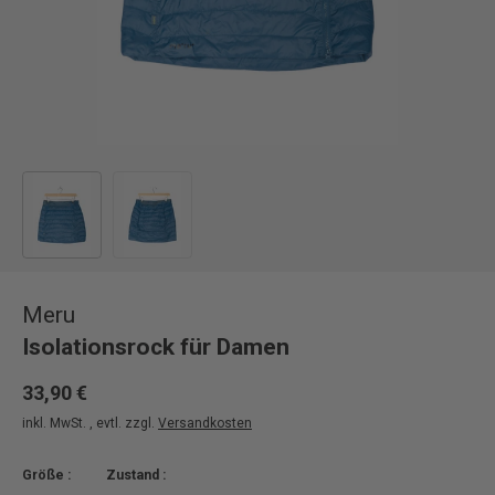
Bild 1 in Galerieansicht laden
Bild 2 in Galerieansicht laden
Meru
Isolationsrock für Damen
33,90 €
inkl. MwSt. , evtl. zzgl.
Versandkosten
Größe :
Zustand :