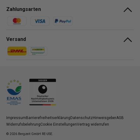
Zahlungsarten
Zahlungsmethoden
Versand
Zahlungsmethoden
Zahlungsmethoden
Impressum
Barrierefreiheitserklärung
Datenschutz
Hinweisgeber
AGB
Widerrufsbelehrung
Cookie Einstellungen
Vertrag widerrufen
© 2026
Bergzeit GmbH RE-USE
.