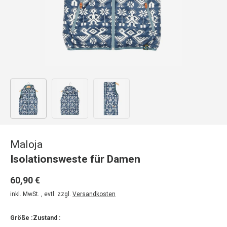
Bild 1 in Galerieansicht laden
Bild 2 in Galerieansicht laden
Bild 3 in Galerieansicht laden
Maloja
Isolationsweste für Damen
60,90 €
inkl. MwSt. , evtl. zzgl.
Versandkosten
Größe :
Zustand :