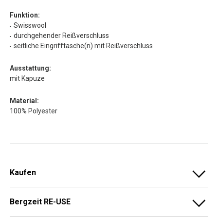
Funktion:
Swisswool
durchgehender Reißverschluss
seitliche Eingrifftasche(n) mit Reißverschluss
Ausstattung:
mit Kapuze
Material:
100% Polyester
Kaufen
Bergzeit RE-USE