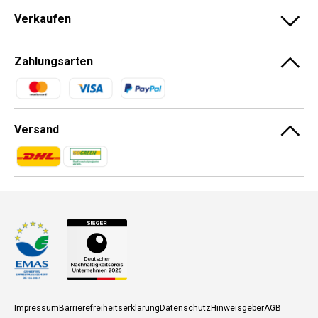
Verkaufen
Zahlungsarten
Zahlungsmethoden
Versand
Zahlungsmethoden
Zahlungsmethoden
Impressum
Barrierefreiheitserklärung
Datenschutz
Hinweisgeber
AGB