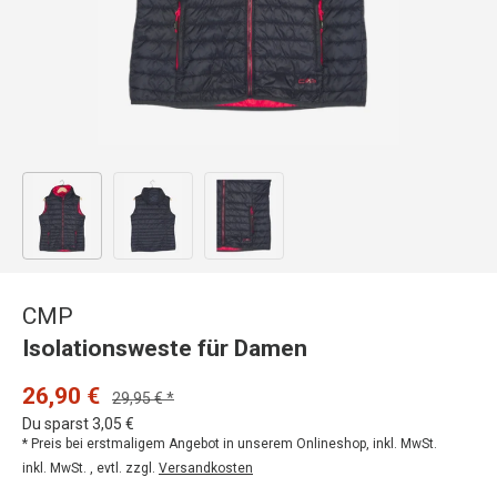
Bild 1 in Galerieansicht laden
Bild 2 in Galerieansicht laden
Bild 3 in Galerieansicht laden
CMP
Isolationsweste für Damen
26,90 €
29,95 € *
Du sparst 3,05 €
* Preis bei erstmaligem Angebot in unserem Onlineshop, inkl. MwSt.
inkl. MwSt. , evtl. zzgl.
Versandkosten